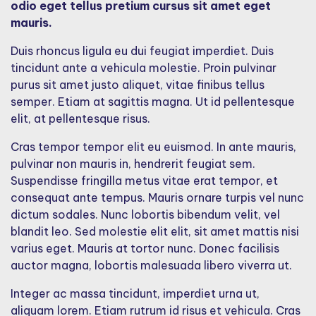
odio eget tellus pretium cursus sit amet eget
mauris.
Duis rhoncus ligula eu dui feugiat imperdiet. Duis
tincidunt ante a vehicula molestie. Proin pulvinar
purus sit amet justo aliquet, vitae finibus tellus
semper. Etiam at sagittis magna. Ut id pellentesque
elit, at pellentesque risus.
Cras tempor tempor elit eu euismod. In ante mauris,
pulvinar non mauris in, hendrerit feugiat sem.
Suspendisse fringilla metus vitae erat tempor, et
consequat ante tempus. Mauris ornare turpis vel nunc
dictum sodales. Nunc lobortis bibendum velit, vel
blandit leo. Sed molestie elit elit, sit amet mattis nisi
varius eget. Mauris at tortor nunc. Donec facilisis
auctor magna, lobortis malesuada libero viverra ut.
Integer ac massa tincidunt, imperdiet urna ut,
aliquam lorem. Etiam rutrum id risus et vehicula. Cras