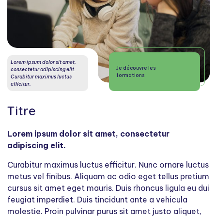
Lorem ipsum dolor sit amet,
Je découvre les
consectetur adipiscing elit.
formations
Curabitur maximus luctus
efficitur.
Titre
Lorem ipsum dolor sit amet, consectetur
adipiscing elit.
Curabitur maximus luctus efficitur. Nunc ornare luctus
metus vel finibus. Aliquam ac odio eget tellus pretium
cursus sit amet eget mauris. Duis rhoncus ligula eu dui
feugiat imperdiet. Duis tincidunt ante a vehicula
molestie. Proin pulvinar purus sit amet justo aliquet,