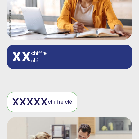
XX
chiffre
clé
XXXXX
chiffre clé