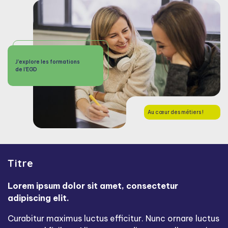
J’explore les formations
de l’EGD
Au cœur des métiers !
Titre
Lorem ipsum dolor sit amet, consectetur
adipiscing elit.
Curabitur maximus luctus efficitur. Nunc ornare luctus