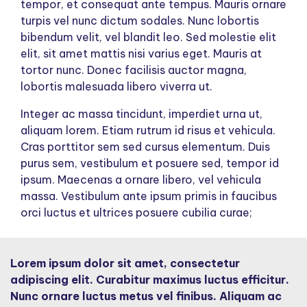
tempor, et consequat ante tempus. Mauris ornare
turpis vel nunc dictum sodales. Nunc lobortis
bibendum velit, vel blandit leo. Sed molestie elit
elit, sit amet mattis nisi varius eget. Mauris at
tortor nunc. Donec facilisis auctor magna,
lobortis malesuada libero viverra ut.
Integer ac massa tincidunt, imperdiet urna ut,
aliquam lorem. Etiam rutrum id risus et vehicula.
Cras porttitor sem sed cursus elementum. Duis
purus sem, vestibulum et posuere sed, tempor id
ipsum. Maecenas a ornare libero, vel vehicula
massa. Vestibulum ante ipsum primis in faucibus
orci luctus et ultrices posuere cubilia curae;
Lorem ipsum dolor sit amet, consectetur
adipiscing elit. Curabitur maximus luctus efficitur.
Nunc ornare luctus metus vel finibus. Aliquam ac