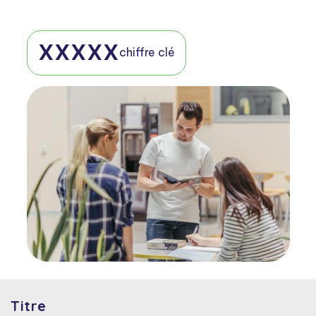
XXXXX
chiffre clé
Titre