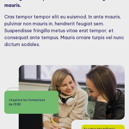
mauris.
Cras tempor tempor elit eu euismod. In ante mauris,
pulvinar non mauris in, hendrerit feugiat sem.
Suspendisse fringilla metus vitae erat tempor, et
consequat ante tempus. Mauris ornare turpis vel nunc
dictum sodales.
J’explore les formations
de l’EGD
Au cœur des métiers !