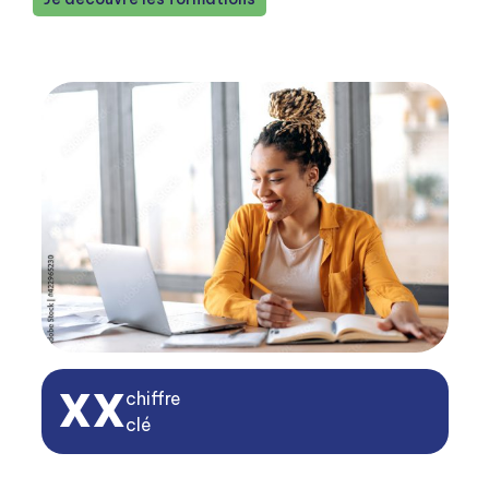
XX
chiffre
clé