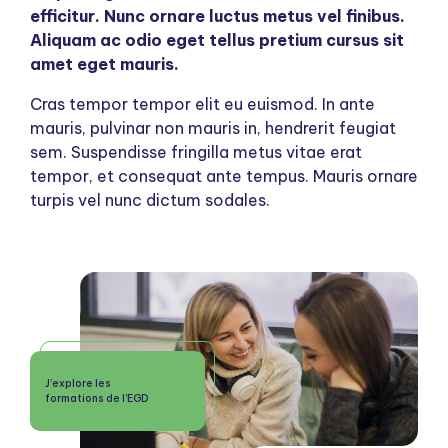
efficitur. Nunc ornare luctus metus vel finibus.
Aliquam ac odio eget tellus pretium cursus sit
amet eget mauris.
Cras tempor tempor elit eu euismod. In ante
mauris, pulvinar non mauris in, hendrerit feugiat
sem. Suspendisse fringilla metus vitae erat
tempor, et consequat ante tempus. Mauris ornare
turpis vel nunc dictum sodales.
J’explore les
formations de l’EGD