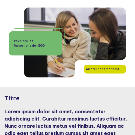
J’explore les
formations de l’EGD
Au cœur des métiers !
Titre
Lorem ipsum dolor sit amet, consectetur
adipiscing elit. Curabitur maximus luctus efficitur.
Nunc ornare luctus metus vel finibus. Aliquam ac
odio eget tellus pretium cursus sit amet eget