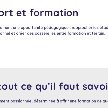
port et formation
ement une opportunité pédagogique : rapprocher les étudia
nnel et créer des passerelles entre formation et terrain.
ut ce qu’il faut savoi
ment passionnée, déterminée à offrir une formation de qual