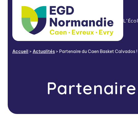
L’Éco
Accueil
>
Actualités
>
Partenaire du Caen Basket Calvados !
Partenaire