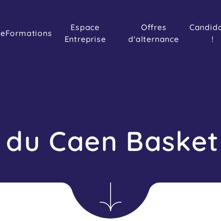
Espace
Offres
Candid
le
Formations
Entreprise
d'alternance
!
 du Caen Basket