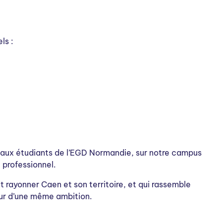
ls :
 aux étudiants de l’EGD Normandie, sur notre campus
 professionnel.
it rayonner Caen et son territoire, et qui rassemble
ur d’une même ambition.