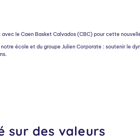
t avec le
Caen Basket Calvados
(CBC) pour cette nouvelle
 notre école et du groupe
Julien Corporate
: soutenir le d
ns.
é sur des valeurs