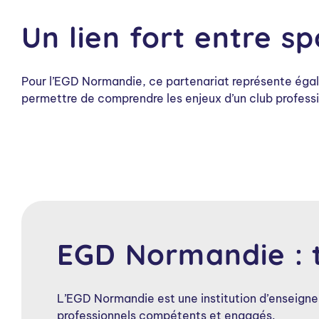
Un lien fort entre s
Pour l’EGD Normandie, ce partenariat représente égal
permettre de comprendre les enjeux d’un club professio
EGD Normandie : to
L’EGD Normandie est une institution d’enseigne
professionnels compétents et engagés.