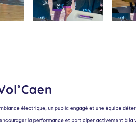
Vol’Caen
iance électrique, un public engagé et une équipe détermin
encourager la performance et participer activement à la v