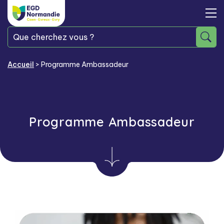
Accueil
>
Programme Ambassadeur
Programme Ambassadeur